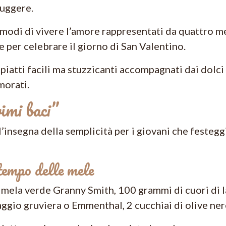
uggere.
modi di vivere l’amore rappresentati da quattro me
re per celebrare il giorno di San Valentino.
piatti facili ma stuzzicanti accompagnati dai dolc
morati.
mi baci”
’insegna della semplicità per i giovani che festeggi
tempo delle mele
a mela verde Granny Smith, 100 grammi di cuori di 
gio gruviera o Emmenthal, 2 cucchiai di olive nere