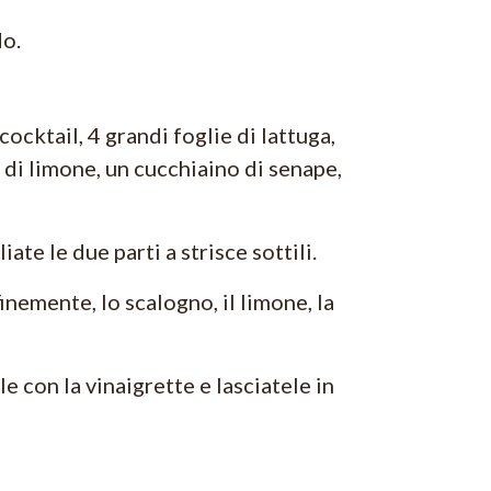
do.
cocktail, 4 grandi foglie di lattuga,
 di limone, un cucchiaino di senape,
ate le due parti a strisce sottili.
inemente, lo scalogno, il limone, la
e con la vinaigrette e lasciatele in