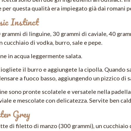
 per questa qualità era impiegato già dai romani pe
sic Instinct
 grammi di linguine, 30 grammi di caviale, 40 gram
un cucchiaio di vodka, burro, sale e pepe.
ine in acqua leggermente salata.
ciogliete il burro e aggiungete la cipolla. Quando s
ensare a fuoco basso, aggiungendo un pizzico di sa
ne sono pronte scolatele e versatele nella padella 
viale e mescolate con delicatezza. Servite ben cal
ter Grey
ette di filetto di manzo (300 grammi), un cucchiaio 