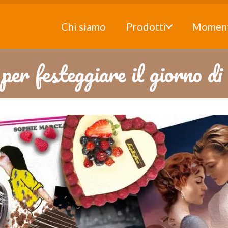
Chi siamo
Prodotti
Momen
er festeggiare il giorno d