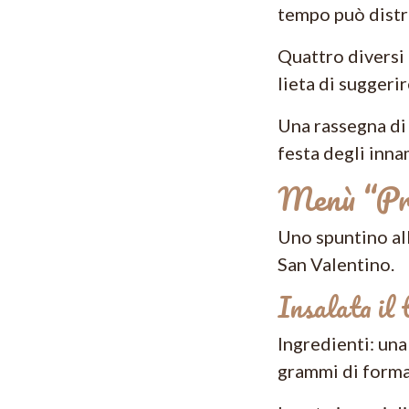
tempo può distr
Quattro diversi 
lieta di suggeri
Una rassegna di 
festa degli inna
Menù “Pri
Uno spuntino all
San Valentino.
Insalata il 
Ingredienti: un
grammi di formag