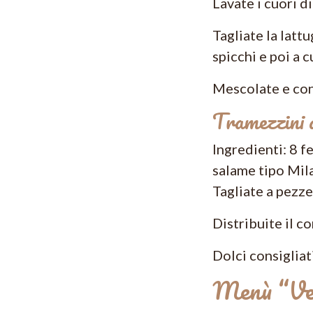
Lavate i cuori d
Tagliate la lattu
spicchi e poi a c
Mescolate e con
Tramezzini 
Ingredienti: 8 
salame tipo Mila
Tagliate a pezze
Distribuite il c
Dolci consigliat
Menù “Vel