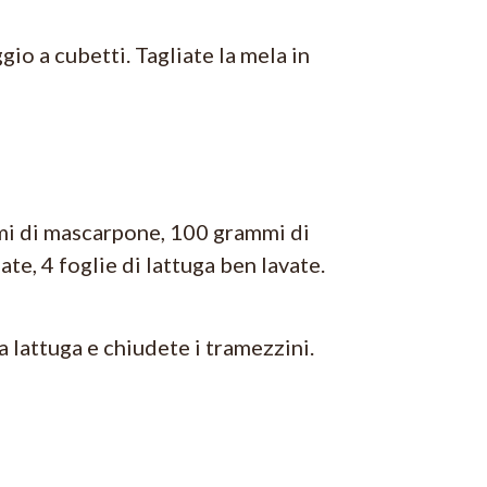
ggio a cubetti. Tagliate la mela in
mmi di mascarpone, 100 grammi di
ate, 4 foglie di lattuga ben lavate.
a lattuga e chiudete i tramezzini.