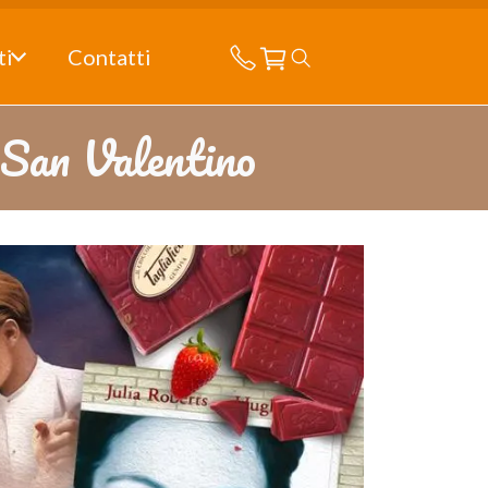
ti
Contatti
i San Valentino