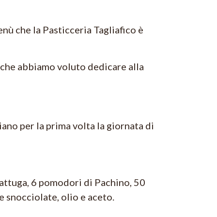
nù che la Pasticceria Tagliafico è
i che abbiamo voluto dedicare alla
ano per la prima volta la giornata di
lattuga, 6 pomodori di Pachino, 50
 snocciolate, olio e aceto.