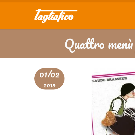
Quattro menù p
01/02
2019