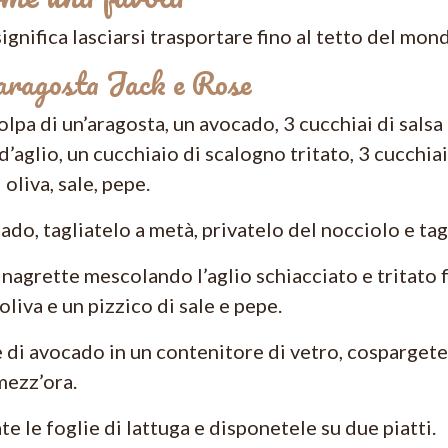
nifica lasciarsi trasportare fino al tetto del mon
 aragosta Jack e Rose
olpa di un’aragosta, un avocado, 3 cucchiai di salsa 
’aglio, un cucchiaio di scalogno tritato, 3 cucchiai
 oliva, sale, pepe.
do, tagliatelo a metà, privatelo del nocciolo e tagli
nagrette mescolando l’aglio schiacciato e tritato f
 oliva e un pizzico di sale e pepe.
 di avocado in un contenitore di vetro, cospargetel
mezz’ora.
te le foglie di lattuga e disponetele su due piatti.