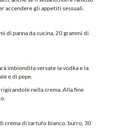
r accendere gli appetiti sessuali.
mi di panna da cucina, 20 grammi di
arà imbiondita versate la vodka e la
le e di pepe.
rigirandole nella crema. Alla fine
do.
di crema di tartufo bianco, burro, 30