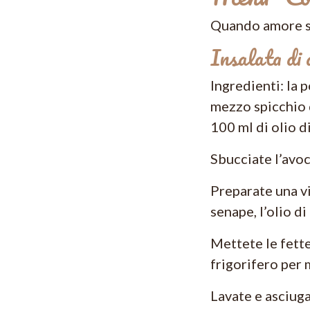
Quando amore sig
Insalata di
Ingredienti: la p
mezzo spicchio d
100 ml di olio di
Sbucciate l’avoca
Preparate una vi
senape, l’olio di
Mettete le fette
frigorifero per 
Lavate e asciuga