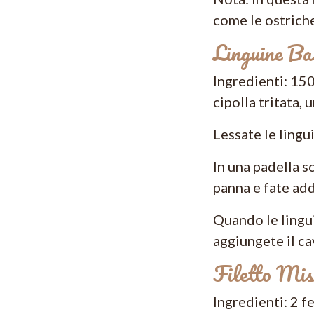
come le ostriche
Linguine Ba
Ingredienti: 150
cipolla tritata, 
Lessate le lingu
In una padella s
panna e fate add
Quando le lingui
aggiungete il ca
Filetto Mis
Ingredienti: 2 f