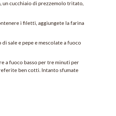
a, un cucchiaio di prezzemolo tritato,
tenere i filetti, aggiungete la farina
o di sale e pepe e mescolate a fuoco
re a fuoco basso per tre minuti per
preferite ben cotti. Intanto sfumate