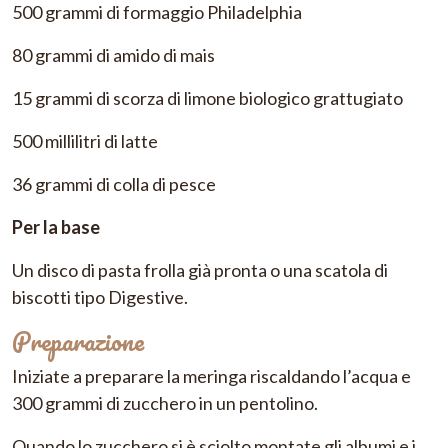
500 grammi di formaggio Philadelphia
80 grammi di amido di mais
15 grammi di scorza di limone biologico grattugiato
500 millilitri di latte
36 grammi di colla di pesce
Per la base
Un disco di pasta frolla già pronta o una scatola di
biscotti tipo Digestive.
Preparazione
Iniziate a preparare la meringa riscaldando l’acqua e
300 grammi di zucchero in un pentolino.
Quando lo zucchero si è sciolto montate gli albumi e i