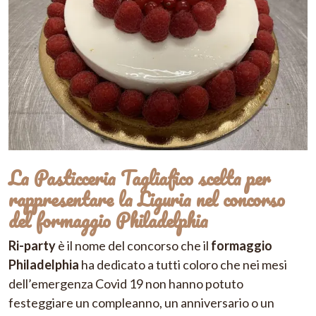
La Pasticceria Tagliafico scelta per
rappresentare la Liguria nel concorso
del formaggio Philadelphia
Ri-party
è il nome del concorso che il
formaggio
Philadelphia
ha dedicato a tutti coloro che nei mesi
dell’emergenza Covid 19 non hanno potuto
festeggiare un compleanno, un anniversario o un