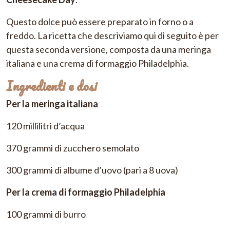
Questo dolce può essere preparato in forno o a
freddo. La ricetta che descriviamo qui di seguito è per
questa seconda versione, composta da una meringa
italiana e una crema di formaggio Philadelphia.
Ingredienti e dosi
Per la meringa italiana
120 millilitri d’acqua
370 grammi di zucchero semolato
300 grammi di albume d’uovo (pari a 8 uova)
Per la crema di formaggio Philadelphia
100 grammi di burro