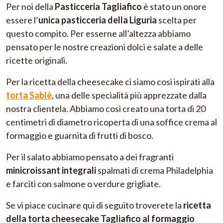
Per noi della
Pasticceria Tagliafico
è stato un onore
essere l’
unica pasticceria della Liguria
scelta per
questo compito. Per esserne all’altezza abbiamo
pensato per le nostre creazioni dolci e salate a delle
ricette originali.
Per la ricetta della cheesecake ci siamo così ispirati alla
torta Sablè
, una delle specialità più apprezzate dalla
nostra clientela. Abbiamo così creato una torta di 20
centimetri di diametro ricoperta di una soffice crema al
formaggio e guarnita di frutti di bosco.
Per il salato abbiamo pensato a dei fragranti
minicroissant integrali
spalmati di crema Philadelphia
e farciti con salmone o verdure grigliate.
Se vi piace cucinare qui di seguito troverete la
ricetta
della torta cheesecake Tagliafico al formaggio