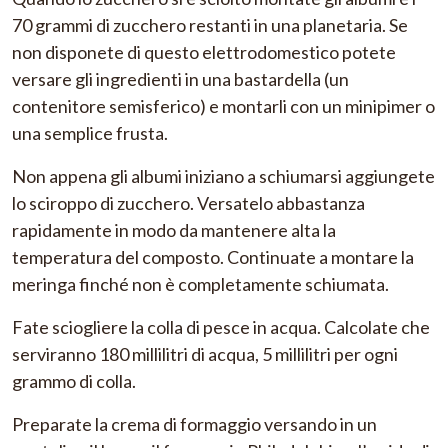
70 grammi di zucchero restanti in una planetaria. Se
non disponete di questo elettrodomestico potete
versare gli ingredienti in una bastardella (un
contenitore semisferico) e montarli con un minipimer o
una semplice frusta.
Non appena gli albumi iniziano a schiumarsi aggiungete
lo sciroppo di zucchero. Versatelo abbastanza
rapidamente in modo da mantenere alta la
temperatura del composto. Continuate a montare la
meringa finché non è completamente schiumata.
Fate sciogliere la colla di pesce in acqua. Calcolate che
serviranno 180 millilitri di acqua, 5 millilitri per ogni
grammo di colla.
Preparate la crema di formaggio versando in un