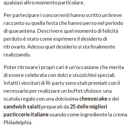
qualsiasi altro momento particolare.
Per partecipare i concorrenti hanno scritto un breve
racconto su quella festa che hanno perso nel periodo
di quarantena. Descrivere quel momento di felicità
perduto è stato come esprimere il desiderio di
ritrovarlo. Adesso quel desiderio si sta finalmente
realizzando.
Poter ritrovare i propri cari è un’occasione che merita
di essere celebrata con dolci e stuzzichini speciali.
Infatti i vincitori di Ri-party sono stati premiati con il
necessario per realizzare un buffet sfizioso: una
scatola regalo con una dolcissima
cheesecake
e dei
sandwich salati
preparati da
25 delle migliori
pasticcerie italiane
usando come ingrediente la crema
Philadelphia.