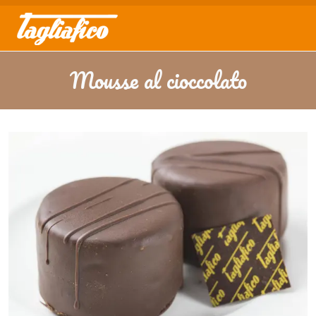
Mousse al cioccolato