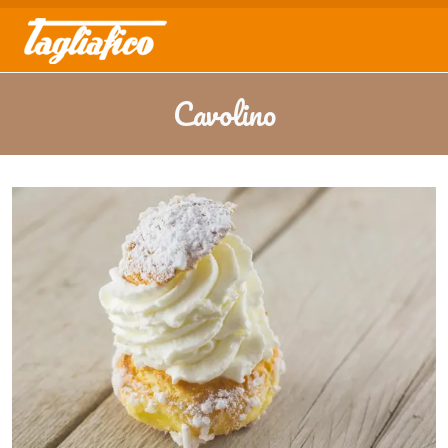
Cavolino