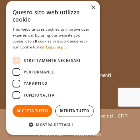
×
Questo sito web utilizza
cookie
Via Galata, 31R - 16121 Genova
This website uses cookies to improve user
+39 010 565714
experience. By using our website you
+39 348 1754128
consent to all cookies in accordance with
our Cookie Policy.
Leggi di più
info@pasticceriatagliafico.it
STRETTAMENTE NECESSARI
PERFORMANCE
Chi siamo
Approfondimenti
Prodotti
Case history
TARGETING
Momenti
Eventi
FUNZIONALITÀ
Contatti
Ingredienti
ACCETTA TUTTO
RIFIUTA TUTTO
Copyright © 2015 - 2026
Pasticceria Tagliafico s.r.l.
- CF/PI
03404050100
MOSTRA DETTAGLI
Privacy Policy
Cookies Policy