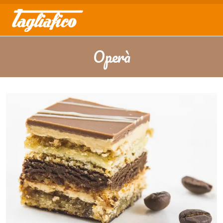
Operà