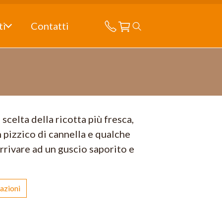
ti
Contatti
 scelta della ricotta più fresca,
 pizzico di cannella e qualche
rrivare ad un guscio saporito e
azioni