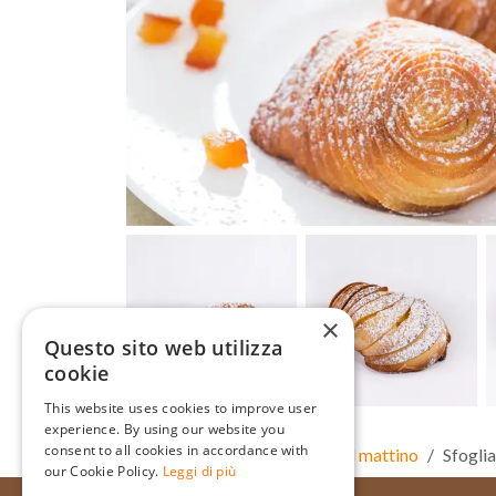
×
Questo sito web utilizza
cookie
This website uses cookies to improve user
experience. By using our website you
consent to all cookies in accordance with
Home
Prodotti
Dolci del mattino
Sfoglia
our Cookie Policy.
Leggi di più