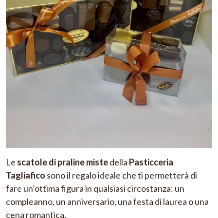
Le
scatole di praline miste
della
Pasticceria
Tagliafico
sono il regalo ideale che ti permetterà di
fare un’ottima figura in qualsiasi circostanza: un
compleanno, un anniversario, una festa di laurea o una
cena romantica.