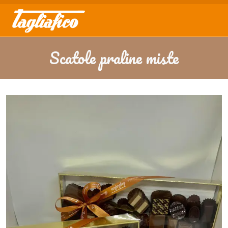
Scatole praline miste