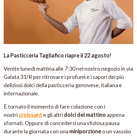
La Pasticceria Tagliafico riapre il 22 agosto!
Venite lunedì mattina alle 7:30 nel nostro negozio in via
Galata 31/R per ritrovare i profumi e i sapori dei più
deliziosi dolci della pasticceria genovese, italiana e
internazionale.
È tornato il momento di fare colazione con i
nostri
croissant
e gli altri
dolci del mattino
appena
sfornati. Oppure di concedersi una sfiziosa pausa
durante la giornata con una
miniporzione
o un vassoio