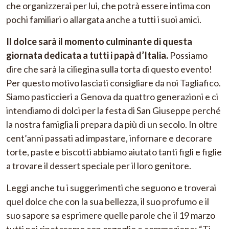
che organizzerai per lui, che potrà essere intima con
pochi familiari o allargata anche a tutti i suoi amici.
Il dolce sarà il momento culminante di questa
giornata dedicata a tutti i papà d’Italia.
Possiamo
dire che sarà la ciliegina sulla torta di questo evento!
Per questo motivo lasciati consigliare da noi Tagliafico.
Siamo pasticcieri a Genova da quattro generazioni e ci
intendiamo di dolci per la festa di San Giuseppe perché
la nostra famiglia li prepara da più di un secolo. In oltre
cent’anni passati ad impastare, infornare e decorare
torte, paste e biscotti abbiamo aiutato tanti figli e figlie
a trovare il dessert speciale per il loro genitore.
Leggi anche tu i suggerimenti che seguono e troverai
quel dolce che con la sua bellezza, il suo profumo e il
suo sapore sa esprimere quelle parole che il 19 marzo