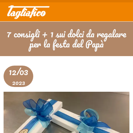
7 consigli + 1 sui dolci da regalare
per la festa del Papà
12/03
2023