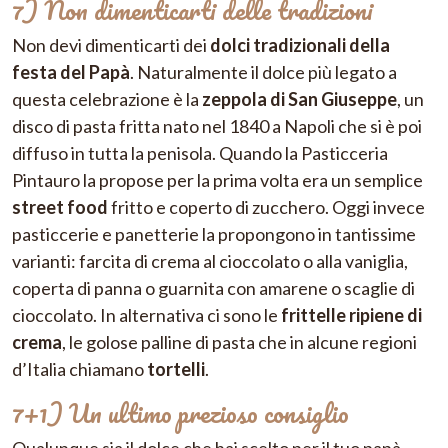
7) Non dimenticarti delle tradizioni
Non devi dimenticarti dei
dolci tradizionali della
festa del Papà
. Naturalmente il dolce più legato a
questa celebrazione è la
zeppola di San Giuseppe
, un
disco di pasta fritta nato nel 1840 a Napoli che si è poi
diffuso in tutta la penisola. Quando la Pasticceria
Pintauro la propose per la prima volta era un semplice
street food
fritto e coperto di zucchero. Oggi invece
pasticcerie e panetterie la propongono in tantissime
varianti: farcita di crema al cioccolato o alla vaniglia,
coperta di panna o guarnita con amarene o scaglie di
cioccolato. In alternativa ci sono le
frittelle ripiene di
crema
, le golose palline di pasta che in alcune regioni
d’Italia chiamano
tortelli
.
7+1) Un ultimo prezioso consiglio