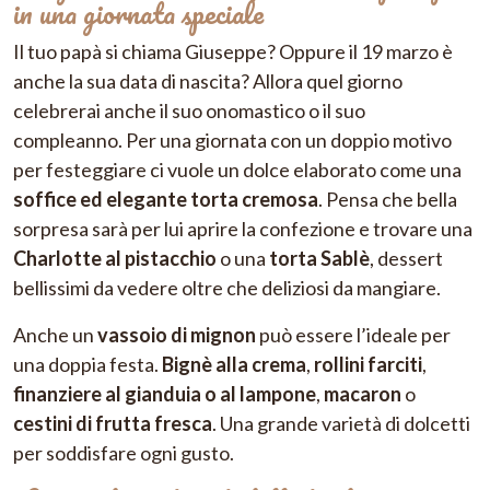
in una giornata speciale
Il tuo papà si chiama Giuseppe? Oppure il 19 marzo è
anche la sua data di nascita? Allora quel giorno
celebrerai anche il suo onomastico o il suo
compleanno. Per una giornata con un doppio motivo
per festeggiare ci vuole un dolce elaborato come una
soffice ed elegante torta cremosa
. Pensa che bella
sorpresa sarà per lui aprire la confezione e trovare una
Charlotte al pistacchio
o una
torta Sablè
, dessert
bellissimi da vedere oltre che deliziosi da mangiare.
Anche un
vassoio di mignon
può essere l’ideale per
una doppia festa.
Bignè alla crema
,
rollini farciti
,
finanziere al gianduia o al lampone
,
macaron
o
cestini di frutta fresca
. Una grande varietà di dolcetti
per soddisfare ogni gusto.