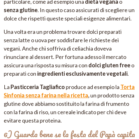
particolare, come ad esempio una
dieta vegana
o
senza glutine
. In questo caso assicurati di scegliere un
dolce che rispetti queste speciali esigenze alimentari.
Una volta era un problema trovare dolci preparati
senza latte o uova per soddisfare le richieste dei
vegani. Anche chi soffriva di celiachia doveva
rinunciare al dessert. Per fortuna adesso il mercato
assicura una risposta su misura con
dolci gluten free
o
preparati con
ingredienti esclusivamente vegetali
.
La
Pasticceria Tagliafico
produce ad esempio la
Torta
Sinfonia senza farina nella ricetta
,
un prodotto senza
glutine dove abbiamo sostituito la farina di frumento
con la farina di riso, un cereale indicato per chi deve
evitare questa proteina.
6) Guarda bene se la festa del Papà capita