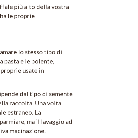
fale più alto della vostra
 ha le proprie
amare lo stesso tipo di
a pasta e le polente,
 proprie usate in
dipende dal tipo di semente
lla raccolta. Una volta
ale estraneo. La
parmiare, ma il lavaggio ad
siva macinazione.