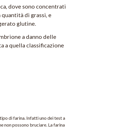
sca, dove sono concentrati
quantità di grassi, e
gerato glutine.
embrione a danno delle
ta a quella classificazione
o di farina. Infatti uno dei test a
he non possono bruciare. La farina