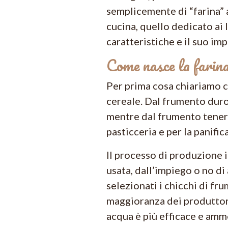
semplicemente di “farina” a
cucina, quello dedicato ai l
caratteristiche e il suo im
Come nasce la farin
Per prima cosa chiariamo c
cereale. Dal frumento duro 
mentre dal frumento tenero
pasticceria e per la panific
Il processo di produzione 
usata, dall’impiego o no di
selezionati i chicchi di fr
maggioranza dei produttori
acqua è più efficace e amm