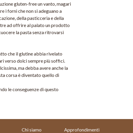
duzione gluten-free un vanto, magari
tre i forni che non si adeguano a
cazione, della pasticceria e della
tre ad offrire al palato un prodotto
cuocere la pasta senza ritrovarsi
atto che il glutine abbia rivelato
ri verso dolci sempre più soffici.
olcissima, ma debba avere anche la
sta corsa è diventato quello di
ando le conseguenze di questo
Chi siamo
Approfondimenti