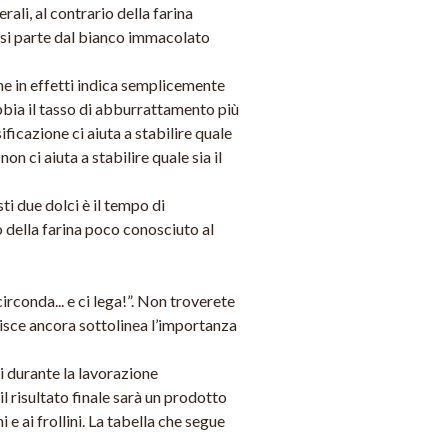
ali, al contrario della farina
i: si parte dal bianco immacolato
he in effetti indica semplicemente
bbia il tasso di abburrattamento più
ficazione ci aiuta a stabilire quale
on ci aiuta a stabilire quale sia il
ti due dolci è il tempo di
o della farina poco conosciuto al
circonda... e ci lega!”. Non troverete
isce ancora sottolinea l’importanza
di durante la lavorazione
il risultato finale sarà un prodotto
 e ai frollini. La tabella che segue