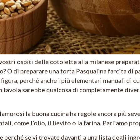
vostri ospiti delle cotolette alla milanese preparat
lo? O di preparare una torta Pasqualina farcita di 
 figura, perché anche i più elementari manuali di c
in tavola sarebbe qualcosa di completamente diver
lamorosi la buona cucina ha regole ancora più seve
li, come l’olio, il lievito o la farina. Parliamo pro
e perché se vi trovate davanti a una lista degli ing