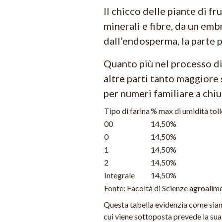
Il chicco delle piante di 
minerali e fibre, da un emb
dall’endosperma, la parte pi
Quanto più nel processo di
altre parti tanto maggiore s
per numeri familiare a chiu
Tipo di farina
% max di umidità toll
00
14,50%
0
14,50%
1
14,50%
2
14,50%
Integrale
14,50%
Fonte: Facoltà di Scienze agroalime
Questa tabella evidenzia come siano 
cui viene sottoposta prevede la sua