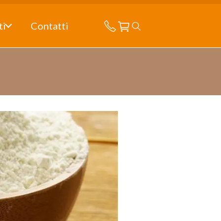
ti
Contatti