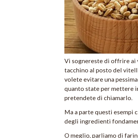
Vi sognereste di offrire ai 
tacchino al posto del vitel
volete evitare una pessima
quanto state per mettere 
pretendete di chiamarlo.
Ma a parte questi esempi c
degli ingredienti fondamenta
O meglio, parliamo di farin