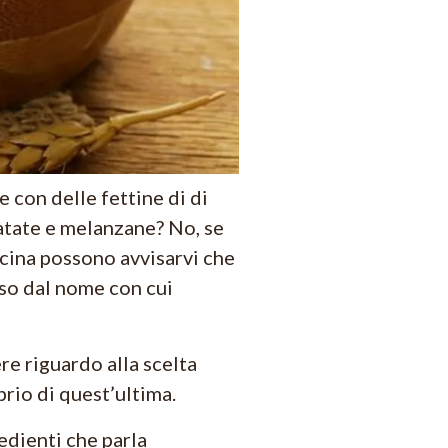
e con delle fettine di di
patate e melanzane? No, se
ucina possono avvisarvi che
so dal nome con cui
re riguardo alla scelta
prio di quest’ultima.
redienti che parla