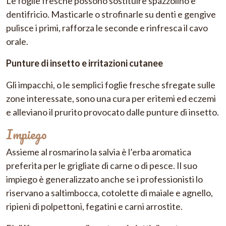
Le foglie fresche possono sostituire spazzolino e
dentifricio. Masticarle o strofinarle su denti e gengive
pulisce i primi, rafforza le seconde e rinfresca il cavo
orale.
Punture di insetto e irritazioni cutanee
Gli impacchi, o le semplici foglie fresche sfregate sulle
zone interessate, sono una cura per eritemi ed eczemi
e alleviano il prurito provocato dalle punture di insetto.
Impiego
Assieme al rosmarino la salvia è l’erba aromatica
preferita per le grigliate di carne o di pesce. Il suo
impiego è generalizzato anche se i professionisti lo
riservano a saltimbocca, cotolette di maiale e agnello,
ripieni di polpettoni, fegatini e carni arrostite.