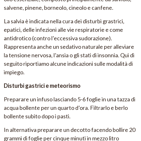
salvene, pinene, borneolo, cineolo e canfene.
La salvia è indicata nella cura dei disturbi grastrici,
epatici, delle infezioni alle vie respiratorie e come
antidrotico (contro l’eccessiva sudorazione).
Rappresenta anche un sedativo naturale per alleviare
la tensione nervosa, l’ansia o gli stati di insonnia. Qui di
seguito riportiamo alcune indicazioni sulle modalità di
impiego.
Disturbi gastrici e meteorismo
Preparare un infuso lasciando 5-6 foglie in una tazza di
acqua bollente per un quarto d’ora. Filtrarlo e berlo
bollente subito dopo i pasti.
In alternativa preparare un decotto facendo bollire 20
grammi di foglie per cinque minuti in mezzo litro