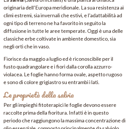
originaria dell’Europa meridionale. La sua resistenza ai
climi estremi, sia invernali che estivi, e l’adattabilità ad
ogni tipo di terreno ne ha favorito in seguito la
diffusione in tutte le aree temperate. Oggi è una delle
classiche erbe coltivate in ambiente domestico, sia
negli orti che in vaso.
Fiorisce da maggio a luglio ed è riconoscibile per il
fusto quadrangolare e i fiori dalla corolla azzurro-
violacea. Le foglie hanno forma ovale, aspetto rugoso
e sono di colore grigiastro su entrambi i lati.
Le proprietà della salvia
Per gli impieghi fitoterapici le foglie devono essere
raccolte prima della fioritura. Infatti è in questo
periodo che raggiungono la massima concentrazione di
olio essenziale, composto principalmente da salviolo,