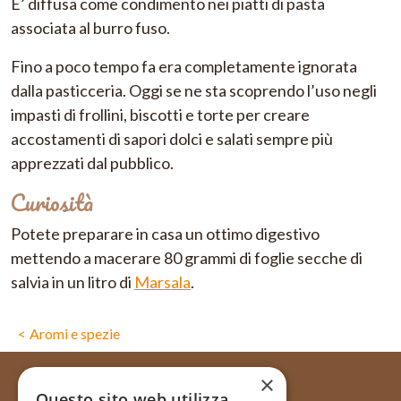
E’ diffusa come condimento nei piatti di pasta
associata al burro fuso.
Fino a poco tempo fa era completamente ignorata
dalla pasticceria. Oggi se ne sta scoprendo l’uso negli
impasti di frollini, biscotti e torte per creare
accostamenti di sapori dolci e salati sempre più
apprezzati dal pubblico.
Curiosità
Potete preparare in casa un ottimo digestivo
mettendo a macerare 80 grammi di foglie secche di
salvia in un litro di
Marsala
.
Aromi e spezie
×
Questo sito web utilizza