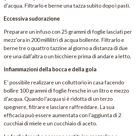
d’acqua. Filtrarlo e berne una tazza subito dopo i pasti.
Eccessiva sudorazione
Preparare un infuso con 25 grammi di foglie lasciati per
mezz’ora in 200 millilitri di acqua bollente. Filtrarlo e
berne tre o quattro tazzine al giorno a distanza di due
ore una dall’altra o un bicchiere prima di andare a letto.
Infiammazioni della bocca e della gola
E’ possibile realizzare un colluttorio in casa facendo
bollire 100 grammi di foglie fresche in un litro e mezzo
d’acqua. Quando l’acqua si è ridotta di un terzo
spegnere, filtrare e lasciare raffreddare. La sua
efficacia può essere aumentata con l’aggiunta di 2
cucchiai di miele e un cucchiaio di aceto.