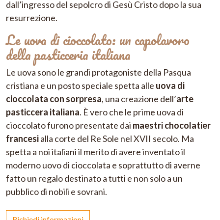
dall’ingresso del sepolcro di Gesù Cristo dopo la sua
resurrezione.
Le uova di cioccolato: un capolavoro
della pasticceria italiana
Le uova sono le grandi protagoniste della Pasqua
cristiana e un posto speciale spetta alle
uova di
cioccolata con sorpresa
, una creazione dell’
arte
pasticcera italiana
. È vero che le prime uova di
cioccolato furono presentate dai
maestri chocolatier
francesi
alla corte del Re Sole nel XVII secolo. Ma
spetta a noi italiani il merito di avere inventato il
moderno uovo di cioccolata e soprattutto di averne
fatto un regalo destinato a tutti e non solo a un
pubblico di nobili e sovrani.
Richiedi informazioni