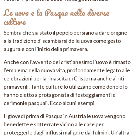
Le uova e la Pasqua nelle diverse
culture
Sembra che sia stato il popolo persiano a dare origine
alla tradizione di scambiarsi delle uova come gesto
augurale con l’inizio della primavera.
Anche con l’avvento del cristianesimo l’uovo è rimasto
l’emblema della nuova vita, profondamente legato alle
celebrazioni per la rinascita di Cristo ma anche ai riti
primaverili. Tante culture lo utilizzano come dono o lo
hanno eletto a protagonista di festeggiamenti e
cerimonie pasquali. Ecco alcuni esempi.
Il giovedì prima di Pasqua in Austria le uova vengono
benedette e sotterrate vicino alle case per
proteggerle dagli influssi maligni e dai fulmini. Un’altra