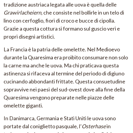
tradizione austriaca legata alle uova è quella delle
Grawirlacheiern
, che consiste nel bollirle in un telo di
lino con cerfoglio, fiori di croco e bucce di cipolla.
Grazie a questa cottura si formano sul guscio veri e
propri disegni artistici.
La Francia è la patria delle omelette. Nel Medioevo
durante la Quaresima era proibito consumare non solo
la carne ma anche le uova. Ma chi praticava questa
astinenza si rifaceva al termine del periodo di digiuno
cucinando abbondanti frittate. Questa consuetudine
sopravvive nei paesi del sud-ovest dove alla fine della
Quaresima vengono preparate nelle piazze delle
omelette giganti.
In Danimarca, Germania e Stati Uniti le uova sono
portate dal coniglietto pasquale, l’
Osterhase
in