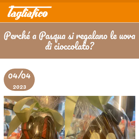
Perché a Pasqua si regalano le uova
di cioccolato?
04/04
2023