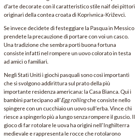
d’arte decorate con il caratteristico stile naif dei pittori
originari della contea croata di Koprivnica-Križevci.
Se invece decidete di festeggiare la Pasqua in Messico
prendete la precauzione di portare con voi un casco.
Una tradizione che sembra porti buona fortuna
consiste infatti nel rompere un uovo colorato in testa
ad amici o familiari.
Negli Stati Uniti i giochi pasquali sono così importanti
che si svolgono addirittura sul prato della più
importante residenza americana: la Casa Bianca. Qui i
bambini partecipano all’
Egg rolling
che consiste nello
spingere con un cucchiaio un uovo sull’erba. Vince chi
riesce a spingerlo più a lungo senza rompere il guscio. Il
gioco di far rotolare le uova ha origini nell’Inghilterra
medievale e rappresenta le rocce che rotolarono