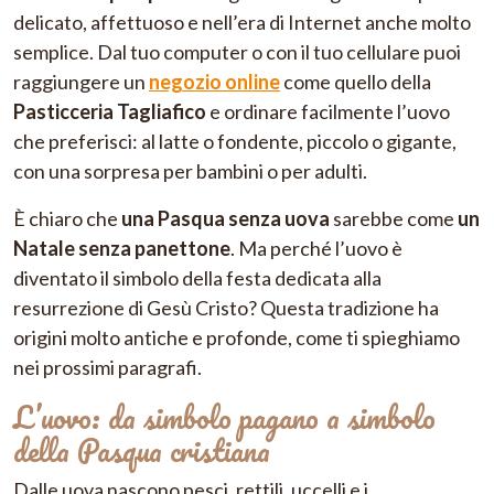
delicato, affettuoso e nell’era di Internet anche molto
semplice. Dal tuo computer o con il tuo cellulare puoi
raggiungere un
negozio online
come quello della
Pasticceria Tagliafico
e ordinare facilmente l’uovo
che preferisci: al latte o fondente, piccolo o gigante,
con una sorpresa per bambini o per adulti.
È chiaro che
una Pasqua senza uova
sarebbe come
un
Natale senza panettone
. Ma perché l’uovo è
diventato il simbolo della festa dedicata alla
resurrezione di Gesù Cristo? Questa tradizione ha
origini molto antiche e profonde, come ti spieghiamo
nei prossimi paragrafi.
L’uovo: da simbolo pagano a simbolo
della Pasqua cristiana
Dalle uova nascono pesci, rettili, uccelli e i