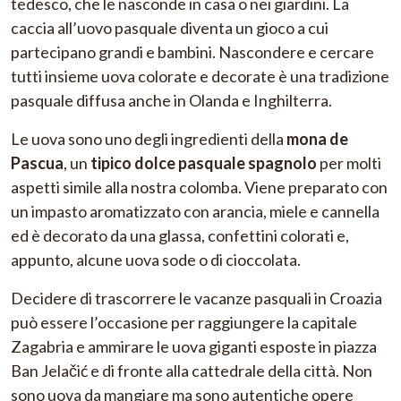
tedesco, che le nasconde in casa o nei giardini. La
caccia all’uovo pasquale diventa un gioco a cui
partecipano grandi e bambini. Nascondere e cercare
tutti insieme uova colorate e decorate è una tradizione
pasquale diffusa anche in Olanda e Inghilterra.
Le uova sono uno degli ingredienti della
mona de
Pascua
, un
tipico dolce pasquale spagnolo
per molti
aspetti simile alla nostra colomba. Viene preparato con
un impasto aromatizzato con arancia, miele e cannella
ed è decorato da una glassa, confettini colorati e,
appunto, alcune uova sode o di cioccolata.
Decidere di trascorrere le vacanze pasquali in Croazia
può essere l’occasione per raggiungere la capitale
Zagabria e ammirare le uova giganti esposte in piazza
Ban Jelačić e di fronte alla cattedrale della città. Non
sono uova da mangiare ma sono autentiche opere