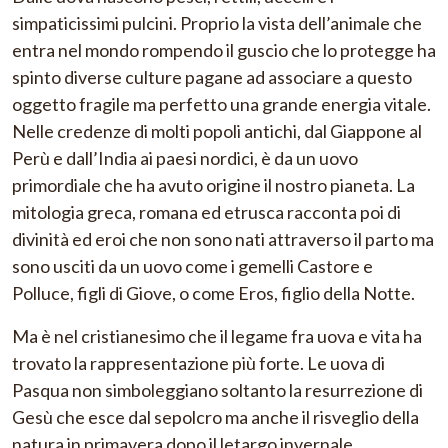
simpaticissimi pulcini. Proprio la vista dell’animale che
entra nel mondo rompendo il guscio che lo protegge ha
spinto diverse culture pagane ad associare a questo
oggetto fragile ma perfetto una grande energia vitale.
Nelle credenze di molti popoli antichi, dal Giappone al
Perù e dall’India ai paesi nordici, è da un uovo
primordiale che ha avuto origine il nostro pianeta. La
mitologia greca, romana ed etrusca racconta poi di
divinità ed eroi che non sono nati attraverso il parto ma
sono usciti da un uovo come i gemelli Castore e
Polluce, figli di Giove, o come Eros, figlio della Notte.
Ma è nel cristianesimo che il legame fra uova e vita ha
trovato la rappresentazione più forte. Le uova di
Pasqua non simboleggiano soltanto la resurrezione di
Gesù che esce dal sepolcro ma anche il risveglio della
natura in primavera dopo il letargo invernale.